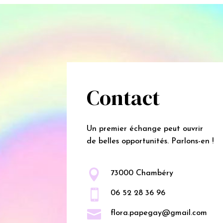
Contact
Un premier échange peut ouvrir
de belles opportunités. Parlons-en !

73000 Chambéry

06 52 28 36 96

flora.papegay@gmail.com