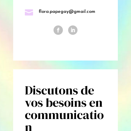

flora.papegay@gmail.com
Discutons de
vos besoins en
communicatio
n