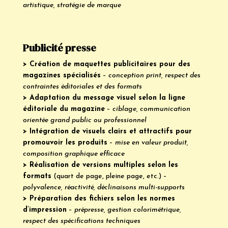
artistique, stratégie de marque
Publicité presse
> Création de maquettes publicitaires pour des
magazines spécialisés
–
conception print, respect des
contraintes éditoriales et des formats
> Adaptation du message visuel selon la ligne
éditoriale du magazine
–
ciblage, communication
orientée grand public ou professionnel
> Intégration de visuels clairs et attractifs pour
promouvoir les produits
–
mise en valeur produit,
composition graphique efficace
> Réalisation de versions multiples selon les
formats
(quart de page, pleine page, etc.) –
polyvalence, réactivité, déclinaisons multi-supports
> Préparation des fichiers selon les normes
d’impression
–
prépresse, gestion colorimétrique,
respect des spécifications techniques