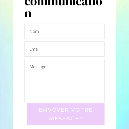
communicatio
n
ENVOYER VOTRE
MESSAGE !