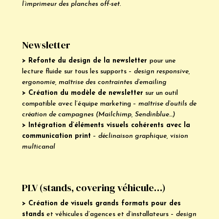
l’imprimeur des planches off-set.
Newsletter
> Refonte du design de la newsletter
pour une
lecture fluide sur tous les supports –
design responsive,
ergonomie, maîtrise des contraintes d’emailing
> Création du modèle de newsletter
sur un outil
compatible avec l’équipe marketing –
maîtrise d’outils de
création de campagnes (Mailchimp, Sendinblue…)
> Intégration d’éléments visuels cohérents avec la
communication print
–
déclinaison graphique, vision
multicanal
PLV (stands, covering véhicule…)
> Création de visuels grands formats pour des
stands
et véhicules d’agences et d’installateurs –
design